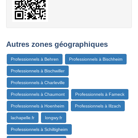
Autres zones géographiques
Professionnels à Behren
Professionnels à Bischheim
Professionnels à Bischwiller
Professionnels à Charleville
Professionnels à Chaumont
Professionnels à Fameck
Professionnels à Hoenheim
Professionnels à Illzach
lachapelle.fr
longwy.fr
Professionnels à Schiltigheim